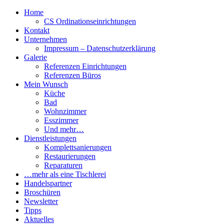
Home
CS Ordinationseinrichtungen
Kontakt
Unternehmen
Impressum – Datenschutzerklärung
Galerie
Referenzen Einrichtungen
Referenzen Büros
Mein Wunsch
Küche
Bad
Wohnzimmer
Esszimmer
Und mehr…
Dienstleistungen
Komplettsanierungen
Restaurierungen
Reparaturen
…mehr als eine Tischlerei
Handelspartner
Broschüren
Newsletter
Tipps
Aktuelles