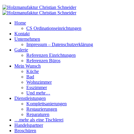
Home
CS Ordinationseinrichtungen
Kontakt
Unternehmen
Impressum – Datenschutzerklärung
Galerie
Referenzen Einrichtungen
Referenzen Büros
Mein Wunsch
Küche
Bad
Wohnzimmer
Esszimmer
Und mehr…
Dienstleistungen
Komplettsanierungen
Restaurierungen
Reparaturen
…mehr als eine Tischlerei
Handelspartner
Broschüren